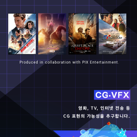
Produced
in
collaboration
with
PIX
Entertainment.
영화, TV, 인터넷 전송 등