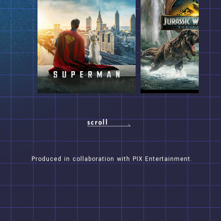
Produced
in
collaboration
with
PIX
Entertainment.